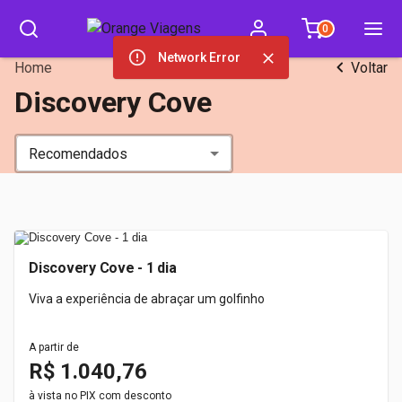
0
Network Error
Home
Voltar
Discovery Cove
Recomendados
Discovery Cove - 1 dia
Viva a experiência de abraçar um golfinho
A partir de
R$ 1.040,76
à vista no PIX com desconto