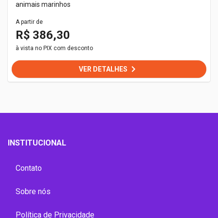
animais marinhos
A partir de
R$ 386,30
à vista no PIX com desconto
VER DETALHES
INSTITUCIONAL
Contato
Sobre nós
Política de Privacidade