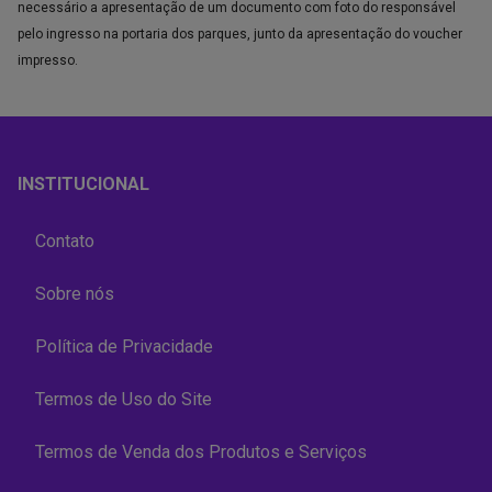
necessário a apresentação de um documento com foto do responsável
pelo ingresso na portaria dos parques, junto da apresentação do voucher
impresso.
INSTITUCIONAL
Contato
Sobre nós
Política de Privacidade
Termos de Uso do Site
Termos de Venda dos Produtos e Serviços