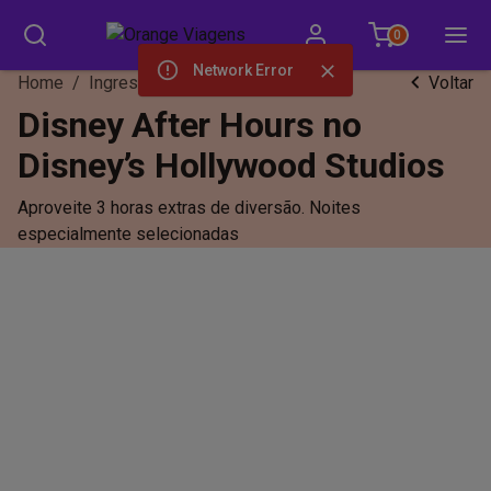
0
Network Error
Home
/
Ingressos
Voltar
Disney After Hours no
Disney’s Hollywood Studios
Aproveite 3 horas extras de diversão. Noites
especialmente selecionadas